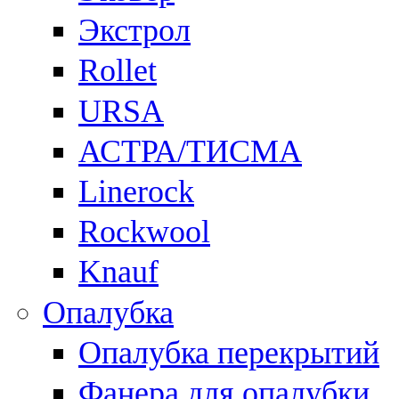
Экстрол
Rollet
URSA
АСТРА/ТИСМА
Linerock
Rockwool
Knauf
Опалубка
Опалубка перекрытий
Фанера для опалубки