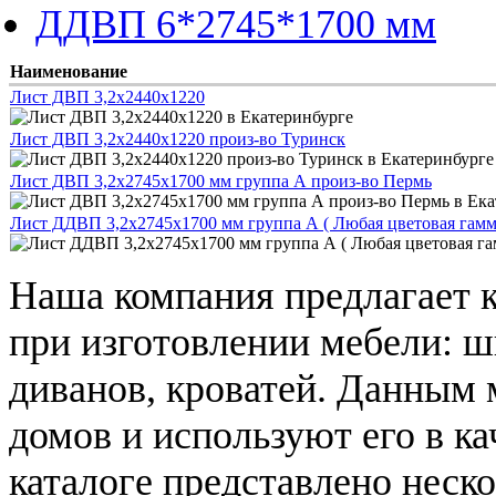
ДДВП 6*2745*1700 мм
Наименование
Лист ДВП 3,2х2440х1220
Лист ДВП 3,2х2440х1220 произ-во Туринск
Лист ДВП 3,2х2745х1700 мм группа А произ-во Пермь
Лист ДДВП 3,2х2745х1700 мм группа А ( Любая цветовая гамм
Наша компания предлагает 
при изготовлении мебели: 
диванов, кроватей. Данным
домов и используют его в ка
каталоге представлено неск