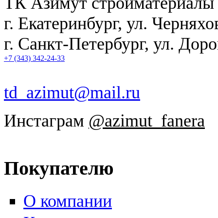
ТК Азимут стройматериалы
г. Екатеринбург
,
ул. Черняхо
г. Санкт-Петербург, ул. Дор
+7 (343) 342-24-33
td_azimut@mail.ru
Инстаграм
@azimut_fanera
Покупателю
О компании