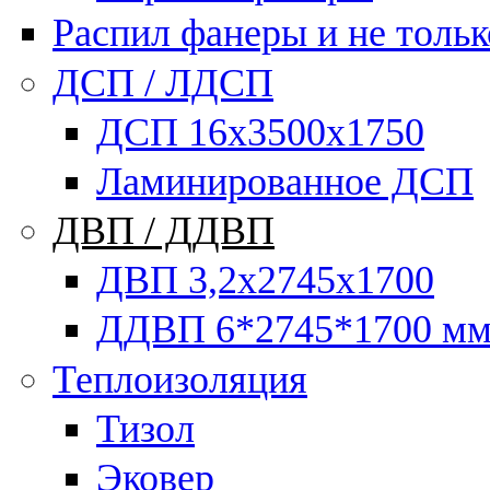
Распил фанеры и не тольк
ДСП / ЛДСП
ДСП 16х3500х1750
Ламинированное ДСП
ДВП / ДДВП
ДВП 3,2х2745х1700
ДДВП 6*2745*1700 м
Теплоизоляция
Тизол
Эковер