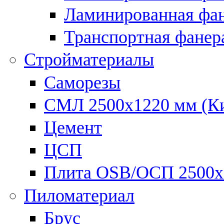
Ламинированная фан
Транспортная фанер
Стройматериалы
Саморезы
СМЛ 2500х1220 мм (К
Цемент
ЦСП
Плита OSB/ОСП 2500х
Пиломатериал
Брус