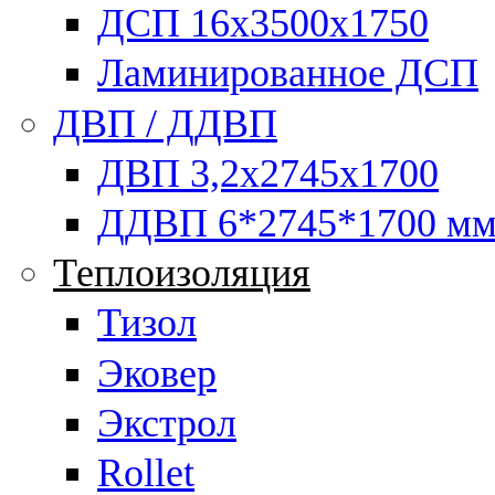
ДСП 16х3500х1750
Ламинированное ДСП
ДВП / ДДВП
ДВП 3,2х2745х1700
ДДВП 6*2745*1700 м
Теплоизоляция
Тизол
Эковер
Экстрол
Rollet