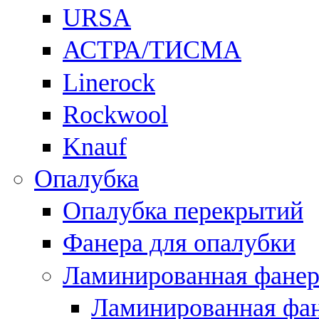
URSA
АСТРА/ТИСМА
Linerock
Rockwool
Knauf
Опалубка
Опалубка перекрытий
Фанера для опалубки
Ламинированная фанер
Ламинированная фан