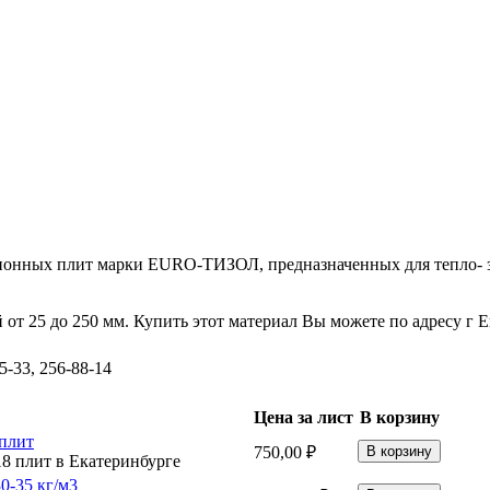
онных плит марки EURO-ТИЗОЛ, предназначенных для тепло- зв
от 25 до 250 мм. Купить этот материал Вы можете по адресу г Е
5-33, 256-88-14
Цена за лист
В корзину
 плит
750,00 ₽
0-35 кг/м3