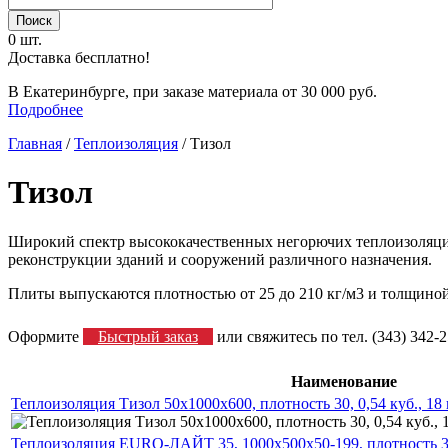
0 шт.
Доставка бесплатно!
В Екатеринбурге, при заказе материала от 30 000 руб.
Подробнее
Главная
/
Теплоизоляция
/
Тизол
Тизол
Широкий спектр высококачественных негорючих теплоизоляци
реконструкции зданий и сооружений различного назначения.
Плиты выпускаются плотностью от 25 до 210 кг/м3 и толщиной 
Оформите
Быстрый заказ
или свяжитесь по тел. (343) 342-2
Наименование
Теплоизоляция Тизол 50х1000х600, плотность 30, 0,54 куб., 18
Теплоизоляция EURO-ЛАЙТ 35, 1000х500х50-199, плотность 3