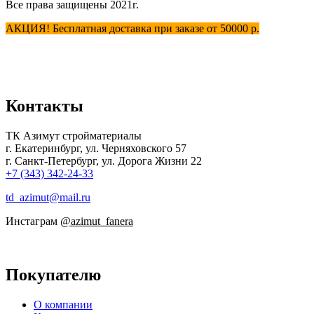
Все права защищены 2021г.
АКЦИЯ! Бесплатная доставка при заказе от 50000 р.
Контакты
ТК Азимут стройматериалы
г. Екатеринбург
,
ул. Черняховского 57
г. Санкт-Петербург, ул. Дорога Жизни 22
+7 (343) 342-24-33
td_azimut@mail.ru
Инстаграм
@azimut_fanera
Покупателю
О компании