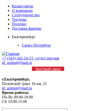
Калькулятор
О компании
Сотрудничество
Тендеры
Полезно
Доставка фанеры
Екатеринбург
Санкт-Петербург
+7 (343) 342-24-33 - отдел продаж
td_azimut@mail.ru
Быстрый заказ
г.Екатеринбург,
Полевской тракт 16 км, 21
td_azimut@mail.ru
Время работы:
Пн-Вс 09.00-18.00
СБ 10.00-15.00