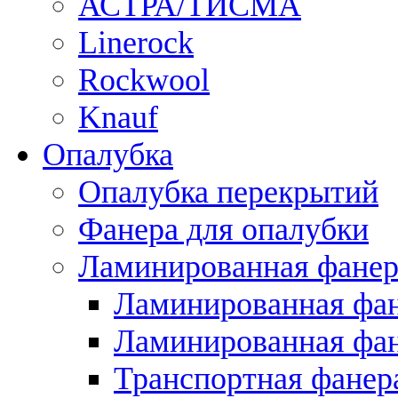
АСТРА/ТИСМА
Linerock
Rockwool
Knauf
Опалубка
Опалубка перекрытий
Фанера для опалубки
Ламинированная фанер
Ламинированная фан
Ламинированная фан
Транспортная фанер