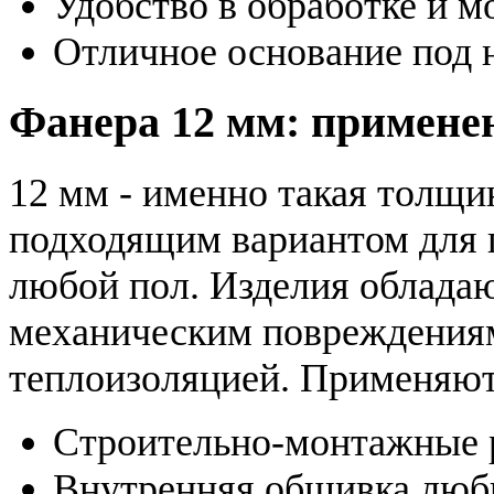
Удобство в обработке и м
Отличное основание под 
Фанера 12 мм: примене
12 мм - именно такая толщи
подходящим вариантом для 
любой пол. Изделия облада
механическим повреждениям
теплоизоляцией. Применяютс
Строительно-монтажные 
Внутренняя обшивка люб