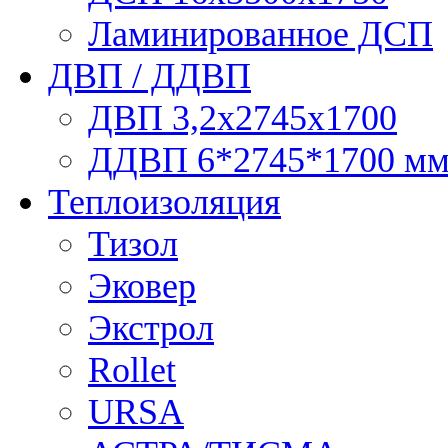
Ламинированное ДСП
ДВП / ДДВП
ДВП 3,2х2745х1700
ДДВП 6*2745*1700 м
Теплоизоляция
Тизол
Эковер
Экстрол
Rollet
URSA