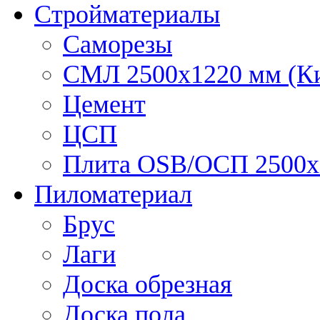
Стройматериалы
Саморезы
СМЛ 2500х1220 мм (К
Цемент
ЦСП
Плита OSB/ОСП 2500х
Пиломатериал
Брус
Лаги
Доска обрезная
Доска пола