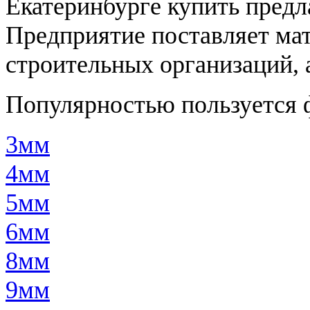
Екатеринбурге купить предл
Предприятие поставляет ма
строительных организаций, 
Популярностью пользуется 
3мм
4мм
5мм
6мм
8мм
9мм