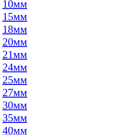
10мм
15мм
18мм
20мм
21мм
24мм
25мм
27мм
30мм
35мм
40мм