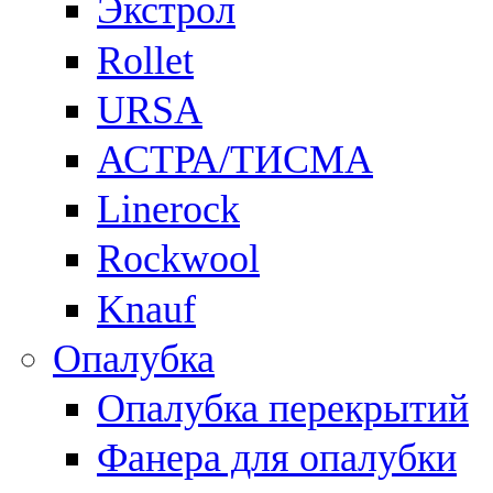
Экстрол
Rollet
URSA
АСТРА/ТИСМА
Linerock
Rockwool
Knauf
Опалубка
Опалубка перекрытий
Фанера для опалубки