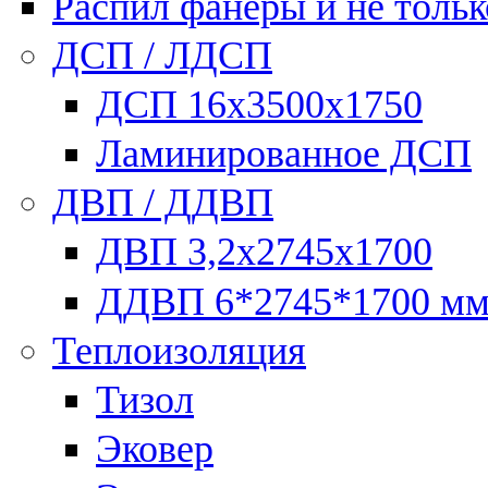
Распил фанеры и не тольк
ДСП / ЛДСП
ДСП 16х3500х1750
Ламинированное ДСП
ДВП / ДДВП
ДВП 3,2х2745х1700
ДДВП 6*2745*1700 м
Теплоизоляция
Тизол
Эковер