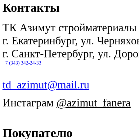
Контакты
ТК Азимут стройматериалы
г. Екатеринбург
,
ул. Черняхо
г. Санкт-Петербург, ул. Дор
+7 (343) 342-24-33
td_azimut@mail.ru
Инстаграм
@azimut_fanera
Покупателю