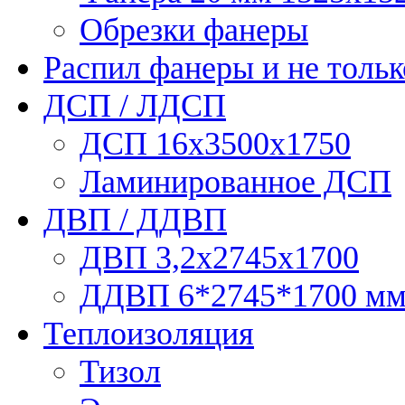
Обрезки фанеры
Распил фанеры и не тольк
ДСП / ЛДСП
ДСП 16х3500х1750
Ламинированное ДСП
ДВП / ДДВП
ДВП 3,2х2745х1700
ДДВП 6*2745*1700 м
Теплоизоляция
Тизол