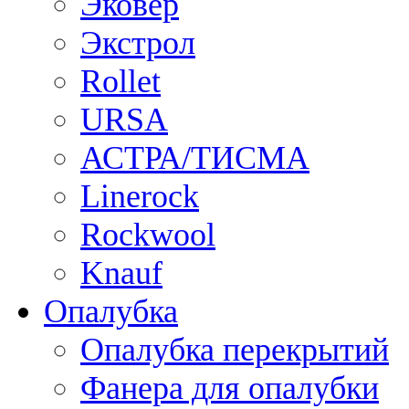
Эковер
Экстрол
Rollet
URSA
АСТРА/ТИСМА
Linerock
Rockwool
Knauf
Опалубка
Опалубка перекрытий
Фанера для опалубки