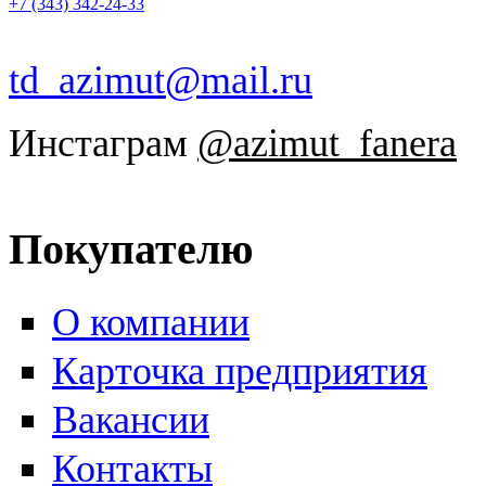
+7 (343) 342-24-33
td_azimut@mail.ru
Инстаграм
@azimut_fanera
Покупателю
О компании
Карточка предприятия
Вакансии
Контакты