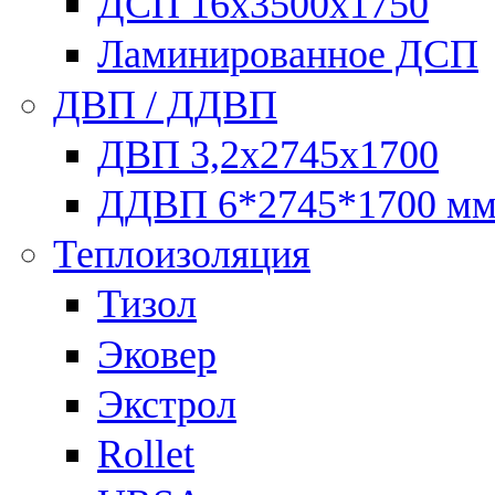
ДСП 16х3500х1750
Ламинированное ДСП
ДВП / ДДВП
ДВП 3,2х2745х1700
ДДВП 6*2745*1700 м
Теплоизоляция
Тизол
Эковер
Экстрол
Rollet