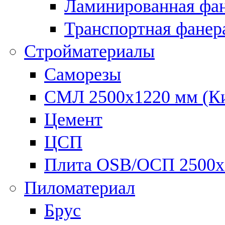
Ламинированная фан
Транспортная фанер
Стройматериалы
Саморезы
СМЛ 2500х1220 мм (К
Цемент
ЦСП
Плита OSB/ОСП 2500х
Пиломатериал
Брус