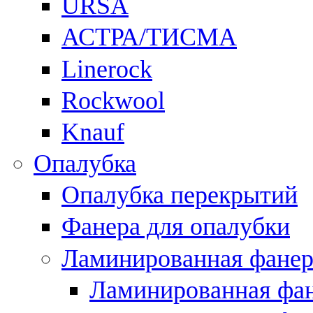
URSA
АСТРА/ТИСМА
Linerock
Rockwool
Knauf
Опалубка
Опалубка перекрытий
Фанера для опалубки
Ламинированная фанер
Ламинированная фан