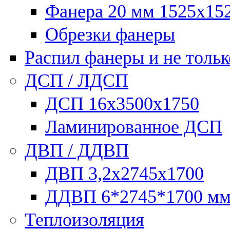
Фанера 20 мм 1525х15
Обрезки фанеры
Распил фанеры и не тольк
ДСП / ЛДСП
ДСП 16х3500х1750
Ламинированное ДСП
ДВП / ДДВП
ДВП 3,2х2745х1700
ДДВП 6*2745*1700 м
Теплоизоляция