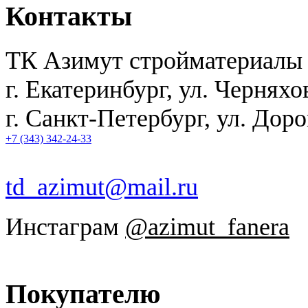
Контакты
ТК Азимут стройматериалы
г. Екатеринбург
,
ул. Черняхо
г. Санкт-Петербург, ул. Дор
+7 (343) 342-24-33
td_azimut@mail.ru
Инстаграм
@azimut_fanera
Покупателю