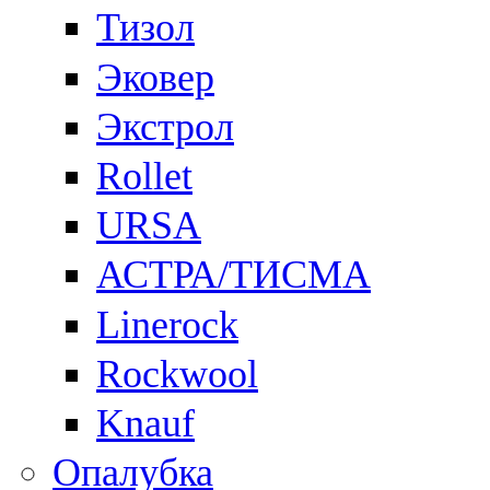
Тизол
Эковер
Экстрол
Rollet
URSA
АСТРА/ТИСМА
Linerock
Rockwool
Knauf
Опалубка