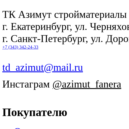
ТК Азимут стройматериалы
г. Екатеринбург
,
ул. Черняхо
г. Санкт-Петербург, ул. Дор
+7 (343) 342-24-33
td_azimut@mail.ru
Инстаграм
@azimut_fanera
Покупателю