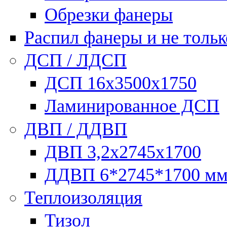
Обрезки фанеры
Распил фанеры и не тольк
ДСП / ЛДСП
ДСП 16х3500х1750
Ламинированное ДСП
ДВП / ДДВП
ДВП 3,2х2745х1700
ДДВП 6*2745*1700 м
Теплоизоляция
Тизол