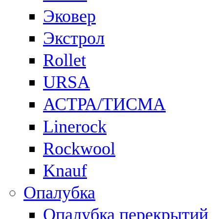
Эковер
Экстрол
Rollet
URSA
АСТРА/ТИСМА
Linerock
Rockwool
Knauf
Опалубка
Опалубка перекрытий