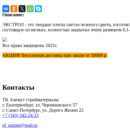
Описание:
ЭКСТРОЛ - это твердые плиты светло-зеленого цвета, изготов
состоящую из мелких, полностью закрытых ячеек размером 0,1-
Все права защищены 2021г.
АКЦИЯ! Бесплатная доставка при заказе от 50000 р.
Контакты
ТК Азимут стройматериалы
г. Екатеринбург
,
ул. Черняховского 57
г. Санкт-Петербург, ул. Дорога Жизни 22
+7 (343) 342-24-33
td_azimut@mail.ru