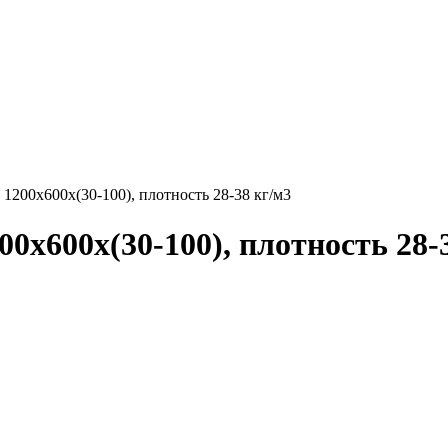
 1200х600х(30-100), плотность 28-38 кг/м3
0х600х(30-100), плотность 28-