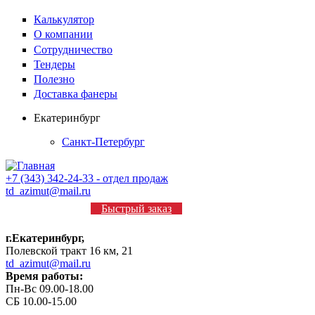
Калькулятор
О компании
Сотрудничество
Тендеры
Полезно
Доставка фанеры
Екатеринбург
Санкт-Петербург
+7 (343) 342-24-33 - отдел продаж
td_azimut@mail.ru
Быстрый заказ
г.Екатеринбург,
Полевской тракт 16 км, 21
td_azimut@mail.ru
Время работы:
Пн-Вс 09.00-18.00
СБ 10.00-15.00