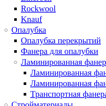
Rockwool
Knauf
Опалубка
Опалубка перекрытий
Фанера для опалубки
Ламинированная фанер
Ламинированная фан
Ламинированная фан
Транспортная фанер
Стройматериалы