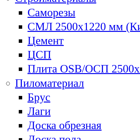
Саморезы
СМЛ 2500х1220 мм (К
Цемент
ЦСП
Плита OSB/ОСП 2500х
Пиломатериал
Брус
Лаги
Доска обрезная
Доска пола