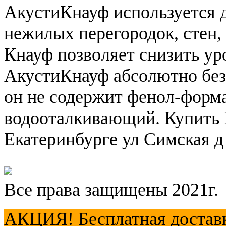
АкустиКнауф используется 
нежилых перегородок, стен,
Кнауф позволяет снизить ур
АкустиКнауф абсолютно безо
он не содержит фенол-форм
водооталкивающий. Купить
Екатеринбурге ул Симская д 
Все права защищены 2021г.
АКЦИЯ! Бесплатная доставка