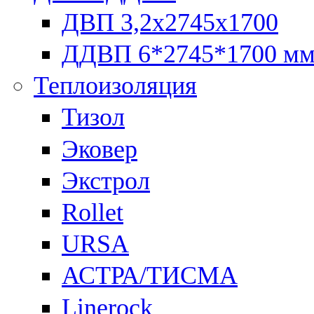
ДВП 3,2х2745х1700
ДДВП 6*2745*1700 м
Теплоизоляция
Тизол
Эковер
Экстрол
Rollet
URSA
АСТРА/ТИСМА
Linerock