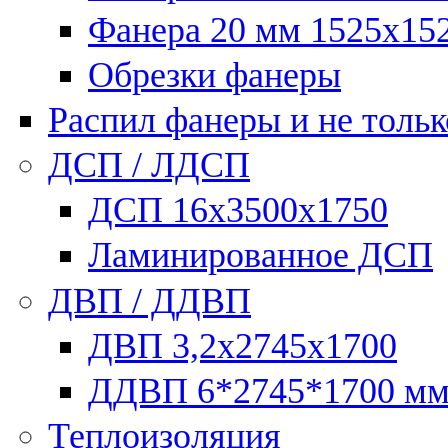
Фанера 20 мм 1525х15
Обрезки фанеры
Распил фанеры и не тольк
ДСП / ЛДСП
ДСП 16х3500х1750
Ламинированное ДСП
ДВП / ДДВП
ДВП 3,2х2745х1700
ДДВП 6*2745*1700 м
Теплоизоляция