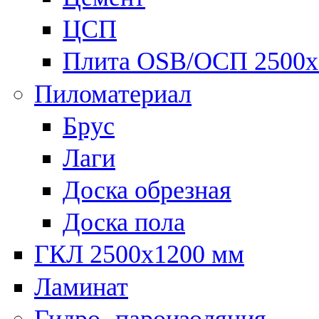
ЦСП
Плита OSB/ОСП 2500х
Пиломатериал
Брус
Лаги
Доска обрезная
Доска пола
ГКЛ 2500х1200 мм
Ламинат
Гидро- пароизоляция