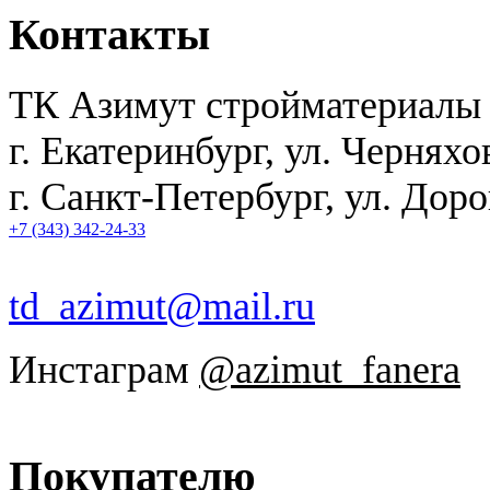
Контакты
ТК Азимут стройматериалы
г. Екатеринбург
,
ул. Черняхо
г. Санкт-Петербург, ул. Дор
+7 (343) 342-24-33
td_azimut@mail.ru
Инстаграм
@azimut_fanera
Покупателю