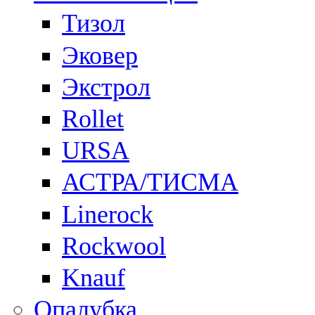
Тизол
Эковер
Экстрол
Rollet
URSA
АСТРА/ТИСМА
Linerock
Rockwool
Knauf
Опалубка