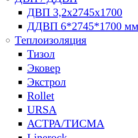
ДВП 3,2х2745х1700
ДДВП 6*2745*1700 м
Теплоизоляция
Тизол
Эковер
Экстрол
Rollet
URSA
АСТРА/ТИСМА
Linerock