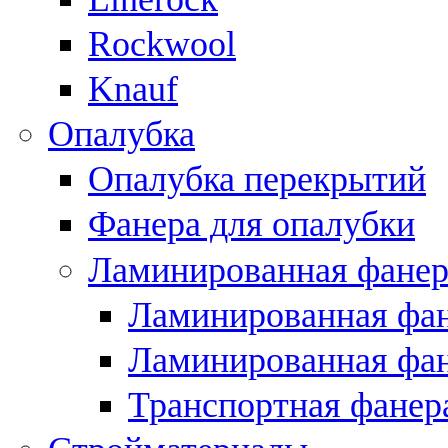
Rockwool
Knauf
Опалубка
Опалубка перекрытий
Фанера для опалубки
Ламинированная фанер
Ламинированная фан
Ламинированная фан
Транспортная фанер