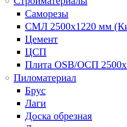
Стройматериалы
Саморезы
СМЛ 2500х1220 мм (К
Цемент
ЦСП
Плита OSB/ОСП 2500х
Пиломатериал
Брус
Лаги
Доска обрезная