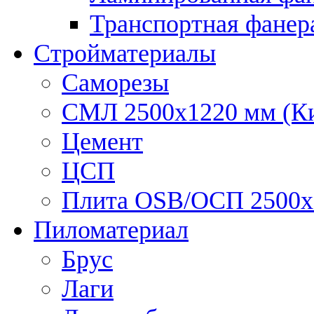
Транспортная фанер
Стройматериалы
Саморезы
СМЛ 2500х1220 мм (К
Цемент
ЦСП
Плита OSB/ОСП 2500х
Пиломатериал
Брус
Лаги