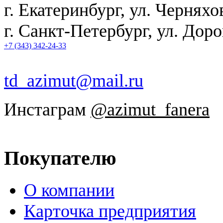
г. Екатеринбург
,
ул. Черняхо
г. Санкт-Петербург, ул. Дор
+7 (343) 342-24-33
td_azimut@mail.ru
Инстаграм
@azimut_fanera
Покупателю
О компании
Карточка предприятия