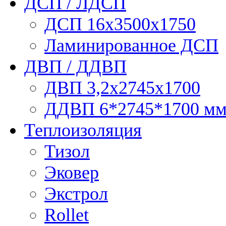
ДСП / ЛДСП
ДСП 16х3500х1750
Ламинированное ДСП
ДВП / ДДВП
ДВП 3,2х2745х1700
ДДВП 6*2745*1700 м
Теплоизоляция
Тизол
Эковер
Экстрол
Rollet