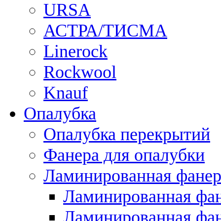
URSA
АСТРА/ТИСМА
Linerock
Rockwool
Knauf
Опалубка
Опалубка перекрытий
Фанера для опалубки
Ламинированная фанер
Ламинированная фан
Ламинированная фан